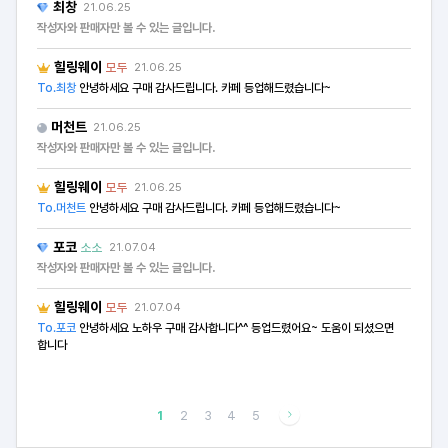
최창
21.06.25
작성자와 판매자만 볼 수 있는 글입니다.
힐링웨이
모두
21.06.25
To.최창
안녕하세요 구매 감사드립니다. 카페 등업해드렸습니다~
머천트
21.06.25
작성자와 판매자만 볼 수 있는 글입니다.
힐링웨이
모두
21.06.25
To.머천트
안녕하세요 구매 감사드립니다. 카페 등업해드렸습니다~
포코
소소
21.07.04
작성자와 판매자만 볼 수 있는 글입니다.
힐링웨이
모두
21.07.04
To.포코
안녕하세요 노하우 구매 감사합니다^^ 등업드렸어요~ 도움이 되셨으면
합니다
1
2
3
4
5