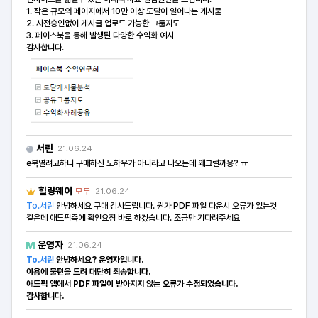
1. 작은 규모의 페이지에서 10만 이상 도달이 일어나는 게시물
2. 사전승인없이 게시글 업로드 가능한 그룹지도
3. 페이스북을 통해 발생된 다양한 수익화 예시
감사합니다.
서린
21.06.24
e북열려고하니 구매하신 노하우가 아니라고 나오는데 왜그럴까용? ㅠ
힐링웨이
모두
21.06.24
To.서린
안녕하세요 구매 감사드립니다. 뭔가 PDF 파일 다운시 오류가 있는것
같은데 애드픽측에 확인요청 바로 하겠습니다. 조금만 기다려주세요
운영자
21.06.24
To.서린
안녕하세요? 운영자입니다.
이용에 불편을 드려 대단히 죄송합니다.
애드픽 앱에서 PDF 파일이 받아지지 않는 오류가 수정되었습니다.
감사합니다.