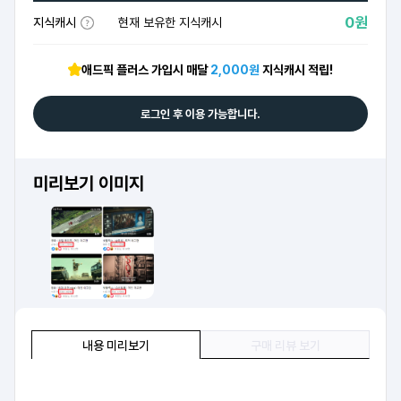
0원
지식캐시
현재 보유한 지식캐시
애드픽 플러스 가입시 매달
2,000원
지식캐시 적립!
로그인 후 이용 가능합니다.
미리보기 이미지
내용 미리보기
구매 리뷰 보기