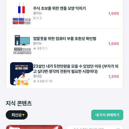
주식 초보를 위한 캔들 모양 익히기
봉리뉴
1,000
후기 3
컴알못을 위한 컴퓨터 부품 호환성 확인법
봉리뉴
1,000
★ 5
후기 1
23살인 내가 5천만원을 모을 수 있었던 이유 (부자가 되
고 싶다면 생각의 전환이 필요한 시점이다)
종대맘
1,200
★ 3.8
후기 10
지식 콘텐츠
최신순
내 지식 판매하기