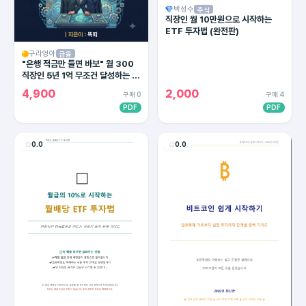
박성수
주식
직장인 월 10만원으로 시작하는
ETF 투자법 (완전판)
구라엉아
금융
"은행 적금만 들면 바보" 월 300
직장인 5년 1억 무조건 달성하는 4
대 통장 세팅법 (2026 최신판)
4,900
2,000
구매 0
구매 4
PDF
PDF
0.0
0.0