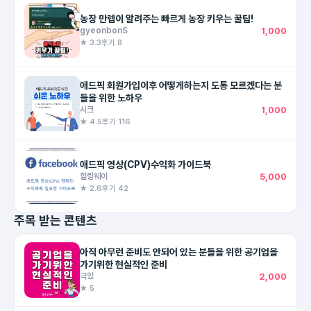
농장 만렙이 알려주는 빠르게 농장 키우는 꿀팁!
gyeonbonS
1,000
★ 3.3
후기 8
애드픽 회원가입이후 어떻게하는지 도통 모르겠다는 분
들을 위한 노하우
시크
1,000
★ 4.5
후기 116
애드픽 영상(CPV)수익화 가이드북
힐링웨이
5,000
★ 2.6
후기 42
주목 받는 콘텐츠
아직 아무런 준비도 안되어 있는 분들을 위한 공기업을
가기위한 현실적인 준비
극있
2,000
★ 5