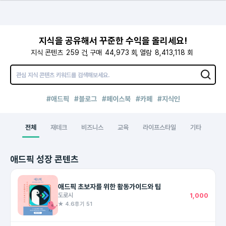
지식을 공유해서 꾸준한 수익을 올리세요!
지식 콘텐츠
259
건
구매
44,973
회
열람
8,413,118
회
#애드픽
#블로그
#페이스북
#카페
#지식인
전체
재테크
비즈니스
교육
라이프스타일
기타
애드픽 성장 콘텐츠
애드픽 초보자를 위한 활동가이드와 팁
도로시
1,000
★ 4.6
후기 51