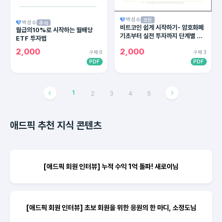
박성수
코인
박성수
주식
비트코인 쉽게 시작하기- 암호화폐
월급의10%로 시작하는 월배당
기초부터 실전 투자까지 단계별 완
ETF 투자법
벽 가이드
2,000
2,000
구매 0
구매 3
PDF
PDF
1
2
3
4
5
애드픽 추천 지식 콘텐츠
[애드픽 회원 인터뷰] 누적 수익 1억 돌파! 새로이님
[애드픽 회원 인터뷰] 초보 회원을 위한 응원의 한 마디, 소정도님