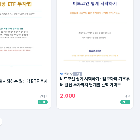
박성수
코인
비트코인 쉽게 시작하기- 암호화폐 기초부
 시작하는 월배당 ETF 투자
터 실전 투자까지 단계별 완벽 가이드
2,000
구매 0
구매 3
PDF
PDF