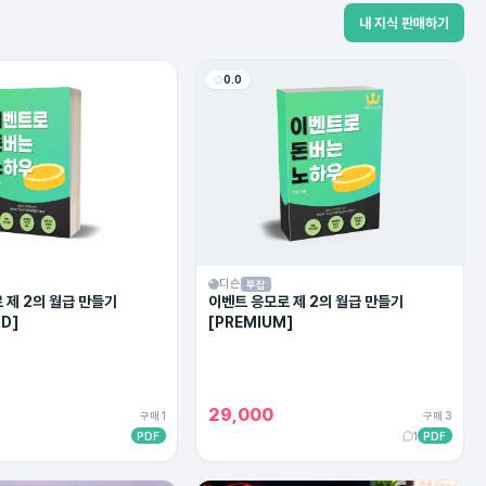
내 지식 판매하기
0.0
디슨
투잡
 제 2의 월급 만들기
이벤트 응모로 제 2의 월급 만들기
D]
[PREMIUM]
29,000
구매 1
구매 3
PDF
1
PDF