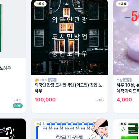
5.0
3.9
 노하우
CLICK
쿠팡
창업
주식
외국인 관광 도시민박업 (외도민) 창업 노
하루 10분,
하우
예측 가이드
100,000
4,000
구매 51
구매 2
PDF
4.3
0.0