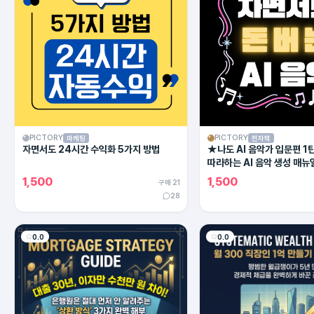
PICTORY
PICTORY
마케팅
전자책
자면서도 24시간 수익화 5가지 방법
★나도 AI 음악가 입문편 1
따라하는 AI 음악 생성 매뉴
1,500
1,500
구매 21
28
0.0
0.0