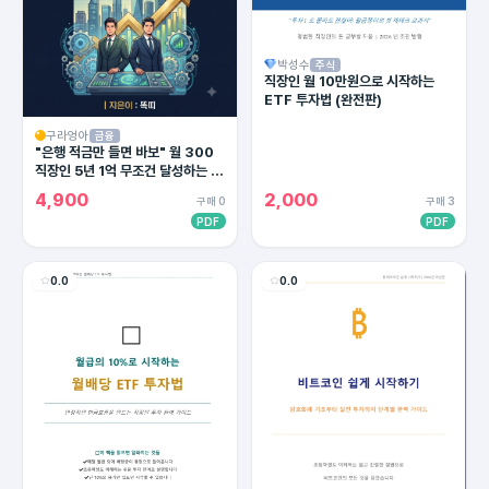
박성수
주식
직장인 월 10만원으로 시작하는
ETF 투자법 (완전판)
구라엉아
금융
"은행 적금만 들면 바보" 월 300
직장인 5년 1억 무조건 달성하는 4
대 통장 세팅법 (2026 최신판)
4,900
2,000
구매 0
구매 3
PDF
PDF
0.0
0.0