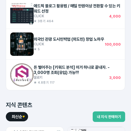
애드픽 블로그 활용법 / 매일 만원이상 전환할 수 있는 키
워드 선정
CLICK
4,000
★ 3
후기 464
외국인 관광 도시민박업 (외도민) 창업 노하우
CLICK
100,000
★ 5
돈 벌어주는 [키워드 분석] 이거 하나로 끝내자. -
3,000명 조회(유입) 가능!!!
셜로키
3,000
★ 4.8
후기 117
지식 콘텐츠
최신순
내 지식 판매하기