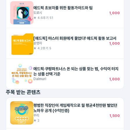
애드픽 초보자를 위한 활동가이드와 팁
도로시
1,000
★ 4.6
후기 51
[애드픽] 마스터 회원에게 물었다! 애드픽 활동 보고서
운영자
1,000
★ 4.2
후기 5
애드픽·쿠팡파트너스 돈 되는 상품 찾는 법, 수익이 터지
는 상품 선택 기준
Dalmuri
1,000
주목 받는 콘텐츠
평범한 직장인이 게임제작으로 월 평균4천만원 벌었던
노하우 공개 (수익인증)
꾸리
1,500
★ 2