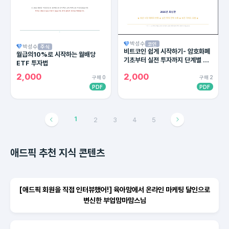
박성수
코인
박성수
주식
비트코인 쉽게 시작하기- 암호화폐
월급의10%로 시작하는 월배당
기초부터 실전 투자까지 단계별 완
ETF 투자법
벽 가이드
2,000
2,000
구매 0
구매 2
PDF
PDF
1
2
3
4
5
애드픽 추천 지식 콘텐츠
[애드픽 회원을 직접 인터뷰했어!] 육아맘에서 온라인 마케팅 달인으로
변신한 부업맘마맘스님