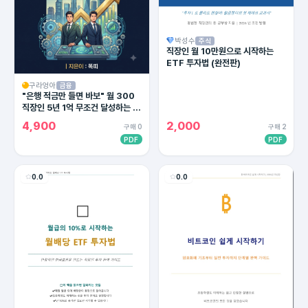
박성수
주식
직장인 월 10만원으로 시작하는
ETF 투자법 (완전판)
구라엉아
금융
"은행 적금만 들면 바보" 월 300
직장인 5년 1억 무조건 달성하는 4
대 통장 세팅법 (2026 최신판)
4,900
2,000
구매 0
구매 2
PDF
PDF
0.0
0.0