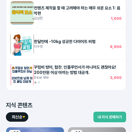
컨텐츠 제작을 할 때 고려해야 하는 매우 쉬운 요소 1: 음
악편
김성현
1,000
한달만에 -10kg 성공한 다이어트 비법
이수영
9,900
꾸밈비 방어, 협찬. 인플루언서가 아니어도 괜찮아요!
200만원 이상 아끼는 방법 대공개.
Dear Me
3,000
★ 1
지식 콘텐츠
최신순
내 지식 판매하기