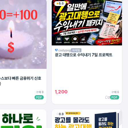
5.0
codypog
마케팅
광고 대행으로 수익내기 7일 프로젝트
 뉴스보다 빠른 금융위기 신호
북
1,200
구매 8
구매 6
PDF
2
PDF
0.0