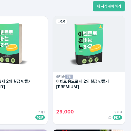
내 지식 판매하기
0.0
디슨
투잡
 제 2의 월급 만들기
이벤트 응모로 제 2의 월급 만들기
D]
[PREMIUM]
29,000
구매 1
구매 3
PDF
1
PDF