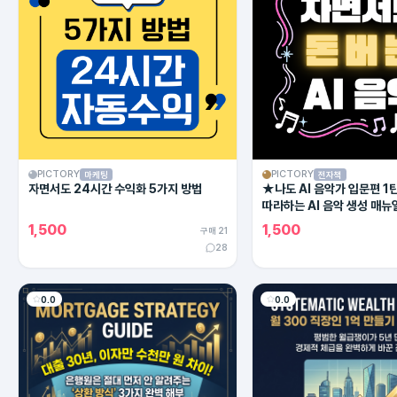
PICTORY
PICTORY
마케팅
전자책
자면서도 24시간 수익화 5가지 방법
★나도 AI 음악가 입문편 1
따라하는 AI 음악 생성 매뉴
1,500
1,500
구매 21
28
0.0
0.0