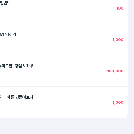
방법!!
1,100
모양 익히기
1,000
(외도민) 창업 노하우
100,000
페이스북을 이용해 자신의 매체를 만들어보자
1,000