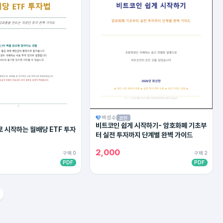
박성수
코인
비트코인 쉽게 시작하기- 암호화폐 기초부
 시작하는 월배당 ETF 투자
터 실전 투자까지 단계별 완벽 가이드
2,000
구매 0
구매 2
PDF
PDF