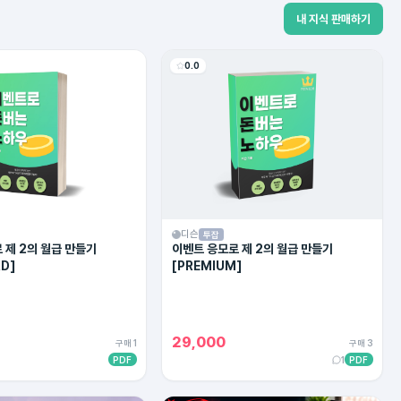
내 지식 판매하기
0.0
디슨
투잡
 제 2의 월급 만들기
이벤트 응모로 제 2의 월급 만들기
D]
[PREMIUM]
29,000
구매 1
구매 3
PDF
1
PDF