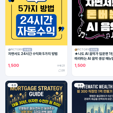
PICTORY
PICTORY
마케팅
전자책
자면서도 24시간 수익화 5가지 방법
★나도 AI 음악가 입문편 1
따라하는 AI 음악 생성 매뉴
1,500
1,500
구매 21
28
0.0
0.0