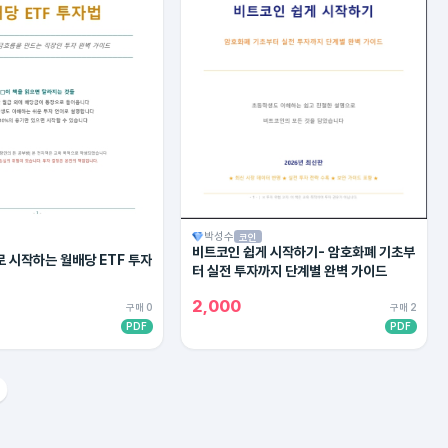
박성수
코인
비트코인 쉽게 시작하기- 암호화폐 기초부
 시작하는 월배당 ETF 투자
터 실전 투자까지 단계별 완벽 가이드
2,000
구매 0
구매 2
PDF
PDF