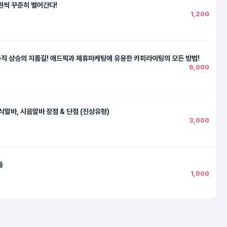
원씩 꾸준히 벌어간다!
1,200
 수직 상승의 지름길! 애드픽과 제휴마케팅에 유용한 카피라이팅의 모든 방법!
6,000
식알바, 시음알바 장점 & 단점 (진상유형)
3,000
들
1,000