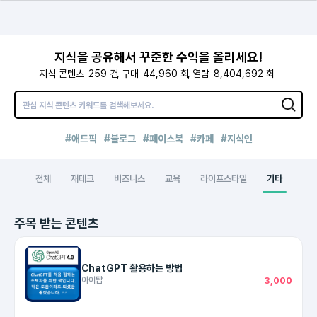
지식을 공유해서 꾸준한 수익을 올리세요!
지식 콘텐츠
259
건
구매
44,960
회
열람
8,404,692
회
#애드픽
#블로그
#페이스북
#카페
#지식인
전체
재테크
비즈니스
교육
라이프스타일
기타
주목 받는 콘텐츠
ChatGPT 활용하는 방법
아이탑
3,000