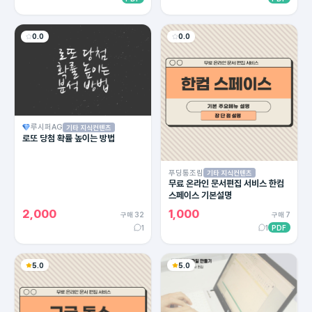
0.0
0.0
루시퍼AG
기타 지식컨텐츠
로또 당첨 확률 높이는 방법
푸딩통조림
기타 지식컨텐츠
무료 온라인 문서편집 서비스 한컴
스페이스 기본설명
2,000
1,000
구매 32
구매 7
1
1
PDF
5.0
5.0