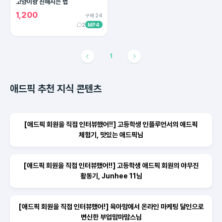
고양이랑 친해지는 법
1,200
구매 24
2
MP4
1
애드픽 추천 지식 콘텐츠
[애드픽 회원을 직접 인터뷰했어!!] 고등학생 인플루언서의 애드픽
체험기, 맛있는 애드픽님
[애드픽 회원을 직접 인터뷰했어!!] 고등학생 애드픽 회원의 야무진
활동기, Junhee 11님
[애드픽 회원을 직접 인터뷰했어!] 육아맘에서 온라인 마케팅 달인으로
변신한 부업맘마맘스님