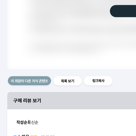
링크복사
이 회원의 다른 지식 콘텐츠
목록 보기
구매 리뷰 보기
작성순
최신순