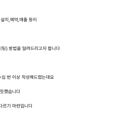
를
,설치,예약,매출 등이
이팅) 방법을 알려드리고자 합니다
수십 번 이상 작성해드렸는데요
뿌듯했습니다
 다르기 마련입니다
다