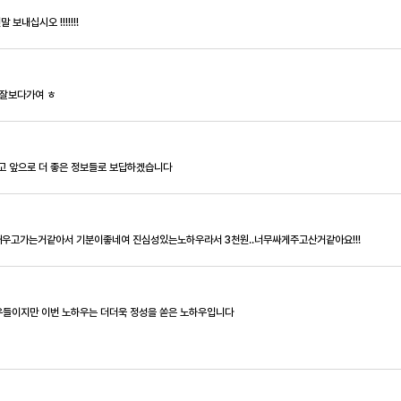
내십시오 !!!!!!!
잘보다가여 ㅎ
갖고 앞으로 더 좋은 정보들로 보답하겠습니다
배우고가는거같아서 기분이좋네여 진심성있는노하우라서 3천원..너무싸게주고산거같아요!!!
우들이지만 이번 노하우는 더더욱 정성을 쏟은 노하우입니다