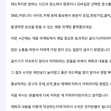
애드픽이란 원하는 시간과 장소에서 컴퓨터나 모바일로 선택한 광고
SNS,커뮤니티 사이트,카페 등에 홍보해서 방문자 유입,회원가입,클릭
발생하면 보상을 받을 수 있는 제휴 마케팅 플랫폼인데요
이번 시간에는 제휴 마케팅에서 제일 중요한 효과적인 글쓰기(카피라
많은 소통을 하면서 저에게 가장 많이 오는 질문이 글쓰기 방법입니다
글쓰기가 익숙하지 않아서 어려워하는 분들을 위해서 제목과 내용을 
그 결과 수익은 예전보다 높아졌고 좋은 피드백을 많이 받아서 정말 
홍보하려는 광고의 주제,성격,홍보 매체에 따라서 카피라이팅 방법도
처음 하시는 분들에게 더욱 어려운 게 카피라이팅이라고 생각합니다
제목과 내용을 어떻게 작성하는지에 따라서 수익은 천차만별이 됩니