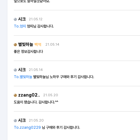
앞으로도 잘하실것같아요.
시크
21.05.12
To.엄띠
엄띠님 감사합니다.
별빛하늘
백억
21.05.14
좋은 정보감사합니다
시크
21.05.14
To.별빛하늘
별빛하늘님 노하우 구매와 후기 감사합니다.
zzang02..
21.05.20
도움이 됐습니다. 감사합니다.^^
시크
21.05.20
To.zzang0229
님 구매와 후기 감사합니다.